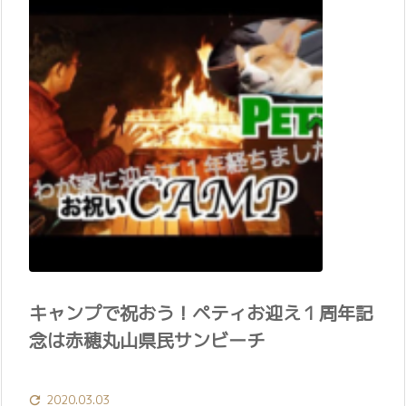
キャンプで祝おう！ペティお迎え１周年記
念は赤穂丸山県民サンビーチ
2020.03.03
