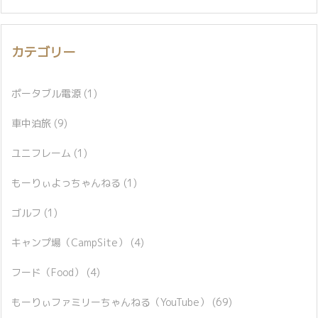
カテゴリー
ポータブル電源
(1)
車中泊旅
(9)
ユニフレーム
(1)
もーりぃよっちゃんねる
(1)
ゴルフ
(1)
キャンプ場（CampSite）
(4)
フード（Food）
(4)
もーりぃファミリーちゃんねる（YouTube）
(69)