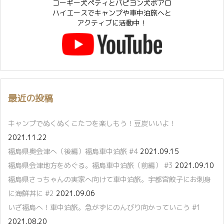
コーギー犬ペティとパピヨン犬ポアロ
ハイエースでキャンプや車中泊旅へと
アクティブに活動中！
最近の投稿
キャンプでぬくぬくこたつを楽しもう！豆炭いいよ！
2021.11.22
福島県奥会津へ（後編）福島車中泊旅 #4
2021.09.15
福島県会津地方をめぐる。福島車中泊旅（前編） #3
2021.09.10
福島県さっちゃんの実家へ向けて車中泊旅。宇都宮餃子にお刺身
に海鮮丼に #2
2021.09.06
いざ福島へ！車中泊旅。急がずにのんびり向かっていこう #1
2021.08.20