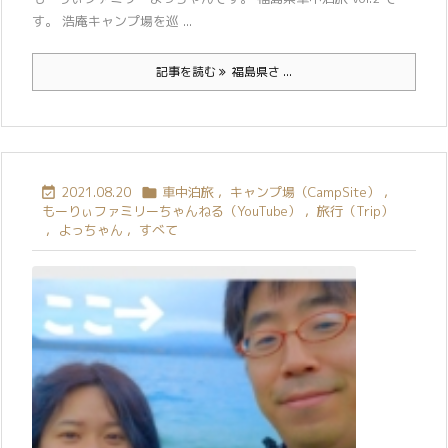
す。 浩庵キャンプ場を巡 ...
記事を読む
福島県さ ...
2021.08.20
車中泊旅
,
キャンプ場（CampSite）
,


もーりぃファミリーちゃんねる（YouTube）
,
旅行（Trip）
,
よっちゃん
,
すべて