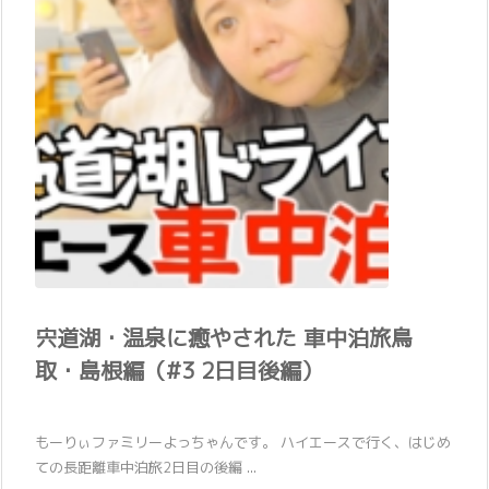
宍道湖・温泉に癒やされた 車中泊旅鳥
取・島根編（#3 2日目後編）
もーりぃファミリーよっちゃんです。 ハイエースで行く、はじめ
ての長距離車中泊旅2日目の後編 ...