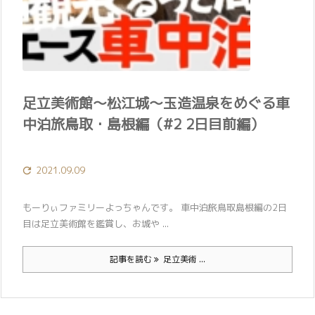
足立美術館〜松江城〜玉造温泉をめぐる車
中泊旅鳥取・島根編（#2 2日目前編）
2021.09.09

もーりぃファミリーよっちゃんです。 車中泊旅鳥取島根編の2日
目は足立美術館を鑑賞し、お城や ...
記事を読む
足立美術 ...