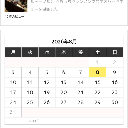
ルテーブル） でおうちベランピングな炭火バーベキ
ューを堪能した
42件のビュー
2026年8月
月
火
水
木
金
土
日
1
2
3
4
5
6
7
8
9
10
11
12
13
14
15
16
17
18
19
20
21
22
23
24
25
26
27
28
29
30
31
« 11月