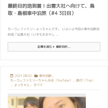
最終目的地到着！出雲大社へ向けて、鳥
取・島根車中泊旅（#4 3日目）
もーりぃファミリーよっちゃんです。 いよいよ今回の車中泊旅目
的地「出雲大社（いずもおおやし ...
記事を読む
最終目的 ...
2021.08.02
車中泊旅
,


もーりぃファミリーちゃんねる（YouTube）
,
旅行（Trip）
,
よっちゃん
,
すべて