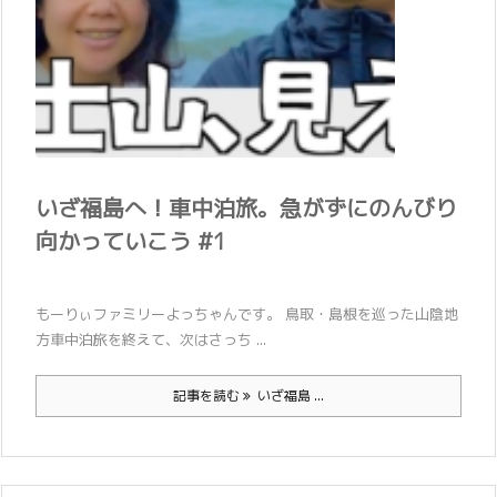
いざ福島へ！車中泊旅。急がずにのんびり
向かっていこう #1
もーりぃファミリーよっちゃんです。 鳥取・島根を巡った山陰地
方車中泊旅を終えて、次はさっち ...
記事を読む
いざ福島 ...