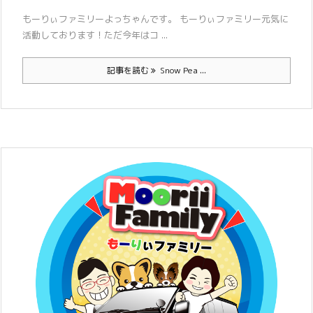
もーりぃファミリーよっちゃんです。 もーりぃファミリー元気に
活動しております！ただ今年はコ ...
記事を読む
Snow Pea ...