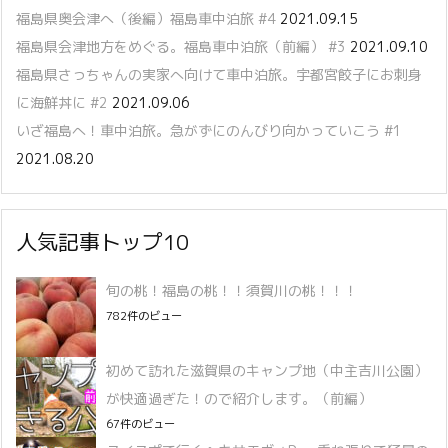
福島県奥会津へ（後編）福島車中泊旅 #4
2021.09.15
福島県会津地方をめぐる。福島車中泊旅（前編） #3
2021.09.10
福島県さっちゃんの実家へ向けて車中泊旅。宇都宮餃子にお刺身
に海鮮丼に #2
2021.09.06
いざ福島へ！車中泊旅。急がずにのんびり向かっていこう #1
2021.08.20
人気記事トップ10
旬の桃！福島の桃！！須賀川の桃！！！
782件のビュー
初めて訪れた滋賀県のキャンプ地（中主吉川公園）
が快適過ぎた！ので紹介します。（前編）
67件のビュー