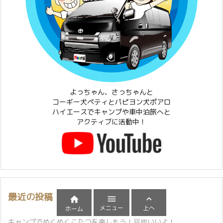
よっちゃん、さっちゃんと
コーギー犬ペティとパピヨン犬ポアロ
ハイエースでキャンプや車中泊旅へと
アクティブに活動中！
最近の投稿



メニュー
上へ
ホーム
キャンプでぬくぬくこたつを楽しもう！豆炭いいよ！