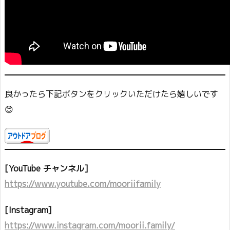
良かったら下記ボタンをクリックいただけたら嬉しいです
😊
[YouTube チャンネル]
https://www.youtube.com/mooriifamily
[Instagram]
https://www.instagram.com/moorii.family/