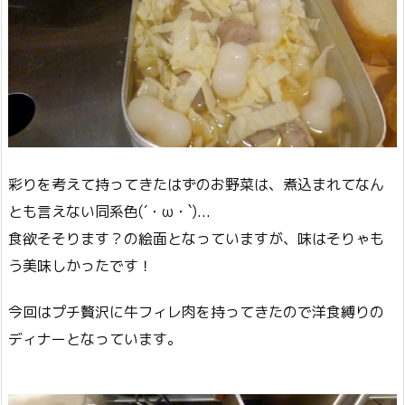
彩りを考えて持ってきたはずのお野菜は、煮込まれてなん
とも言えない同系色(´・ω・`)...
食欲そそります？の絵面となっていますが、味はそりゃも
う美味しかったです！
今回はプチ贅沢に牛フィレ肉を持ってきたので洋食縛りの
ディナーとなっています。