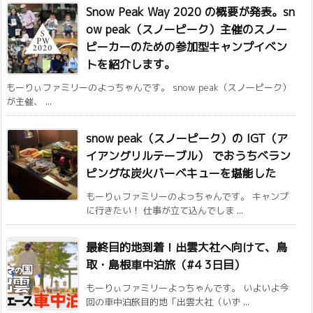
Snow Peak Way 2020 の概要が発表。sn
ow peak（スノーピーク）主催のスノー
ピーカーのための参加型キャンプイベン
トを紹介します。
もーりぃファミリーのよっちゃんです。 snow peak（スノーピーク）
が主催、 ...
snow peak（スノーピーク）の IGT（ア
イアングリルテーブル） でおうちベラン
ピングな炭火バーベキューを堪能した
もーりぃファミリーのよっちゃんです。 キャンプ
に行きたい！ 仕事が立て込んでしま ...
最終目的地到着！出雲大社へ向けて、鳥
取・島根車中泊旅（#4 3日目）
もーりぃファミリーよっちゃんです。 いよいよ今
回の車中泊旅目的地「出雲大社（いず ...