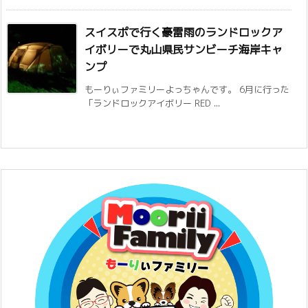
スイスポで行く豪雷雨のランドロックア
イボリーで丸山県民サンビーチ海岸キャ
ンプ
もーりぃファミリーよっちゃんです。 6月に行った
「ランドロックアイボリー RED ...