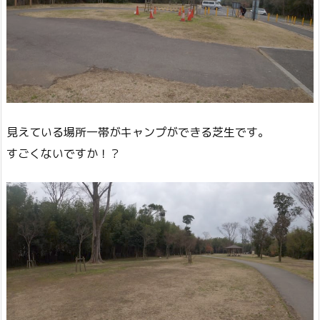
見えている場所一帯がキャンプができる芝生です。
すごくないですか！？