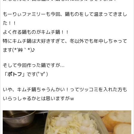
もーりぃファミリーも今回、鍋ものをして温まってきまし
た！！
よく作る鍋ものがキムチ鍋！！
特にキムチ鍋は大好きすぎて、冬以外でも年中しちゃって
ます(*´艸｀*)♪
そして今回作った鍋ですが...
「
ポトフ
」です(ﾟ∀ﾟ)
いや、キムチ鍋ちゃうんかい！ってツッコミを入れた方も
いらっしゃるかとは思いますがｗ