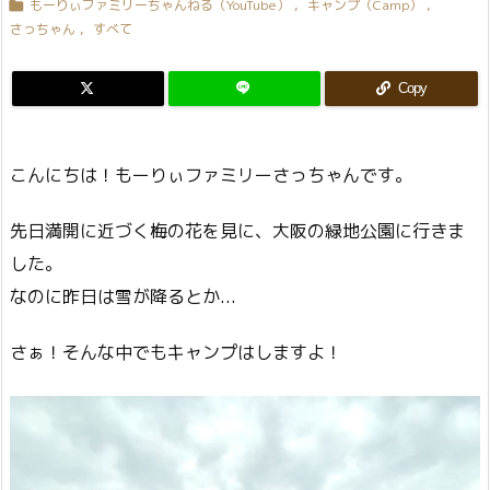
もーりぃファミリーちゃんねる（YouTube）
,
キャンプ（Camp）
,

さっちゃん
,
すべて
Copy
こんにちは！もーりぃファミリーさっちゃんです。
先日満開に近づく梅の花を見に、大阪の緑地公園に行きま
した。
なのに昨日は雪が降るとか...
さぁ！そんな中でもキャンプはしますよ！