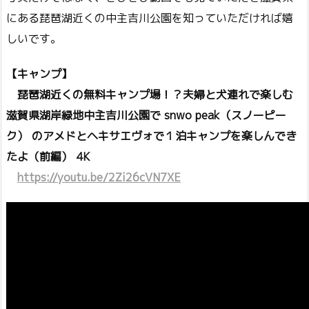
にある琵琶湖近くの中主吉川公園を知っていただければ嬉
しいです。
【キャンプ】
琵琶湖近くの無料キャンプ場！？夫婦と犬連れで楽しむ
滋賀県湖岸緑地中主吉川公園で snwo peak（スノーピー
ク） のアメドとヘキサエヴォで１泊キャンプを楽しんでき
たよ（前編） 4K
https://youtu.be/2Zi26cVN7XE