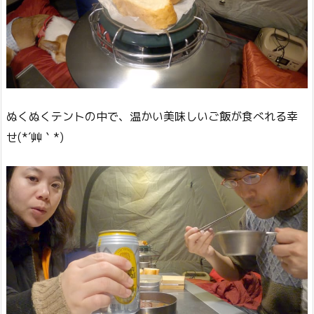
ぬくぬくテントの中で、温かい美味しいご飯が食べれる幸
せ(*´艸｀*)