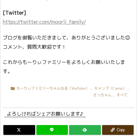
[Twitter]
https://twitter.com/moorii_family/
ブログを御覧いただきまして、ありがとうございました😊
コメント、質問大歓迎です！
これからもーりぃファミリーをよろしくお願いいたしま
す。
もーりぃファミリーちゃんねる（YouTube）
,
キャンプ（Camp）
,

さっちゃん
,
すべて
よろしければシェアお願いします♪
Copy