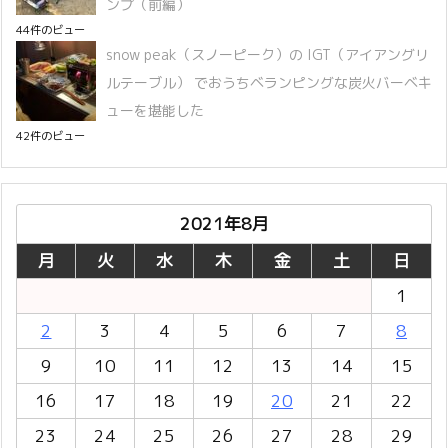
ンプ（前編）
44件のビュー
snow peak（スノーピーク）の IGT（アイアングリ
ルテーブル） でおうちベランピングな炭火バーベキ
ューを堪能した
42件のビュー
2021年8月
月
火
水
木
金
土
日
1
2
3
4
5
6
7
8
9
10
11
12
13
14
15
16
17
18
19
20
21
22
23
24
25
26
27
28
29