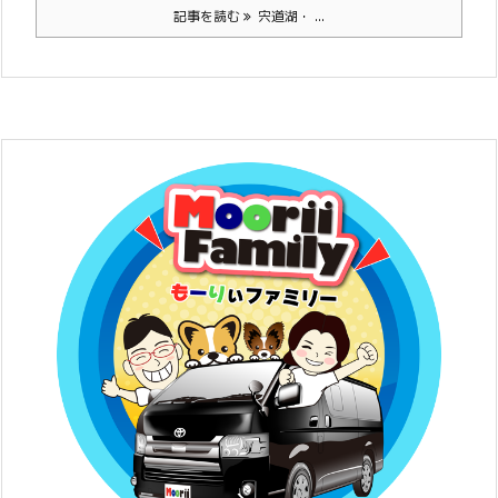
記事を読む
宍道湖・ ...