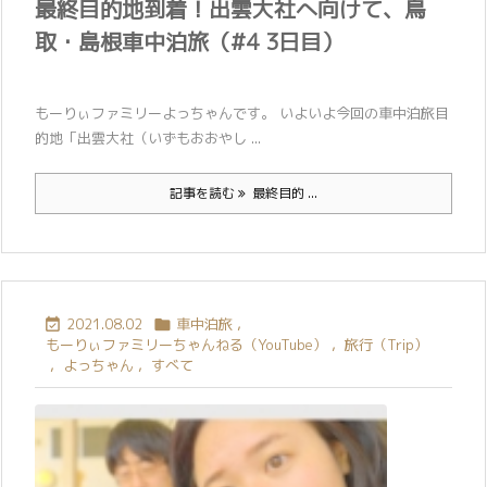
最終目的地到着！出雲大社へ向けて、鳥
取・島根車中泊旅（#4 3日目）
もーりぃファミリーよっちゃんです。 いよいよ今回の車中泊旅目
的地「出雲大社（いずもおおやし ...
記事を読む
最終目的 ...
2021.08.02
車中泊旅
,


もーりぃファミリーちゃんねる（YouTube）
,
旅行（Trip）
,
よっちゃん
,
すべて