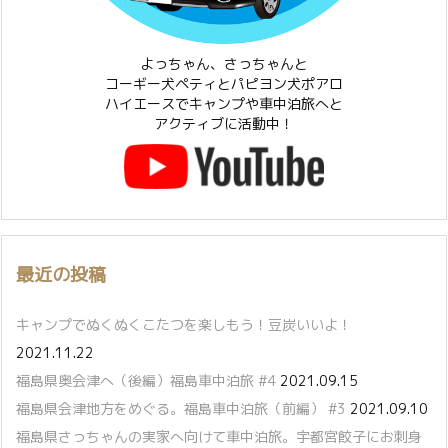
よっちゃん、さっちゃんと
コーギー犬ペティとパピヨン犬ポアロ
ハイエースでキャンプや車中泊旅へと
アクティブに活動中！
最近の投稿
キャンプでぬくぬくこたつを楽しもう！豆炭いいよ！
2021.11.22
福島県奥会津へ（後編）福島車中泊旅 #4
2021.09.15
福島県会津地方をめぐる。福島車中泊旅（前編） #3
2021.09.10
福島県さっちゃんの実家へ向けて車中泊旅。宇都宮餃子にお刺身