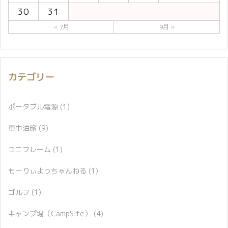
30
31
« 7月
9月 »
カテゴリー
ポータブル電源
(1)
車中泊旅
(9)
ユニフレーム
(1)
もーりぃよっちゃんねる
(1)
ゴルフ
(1)
キャンプ場（CampSite）
(4)