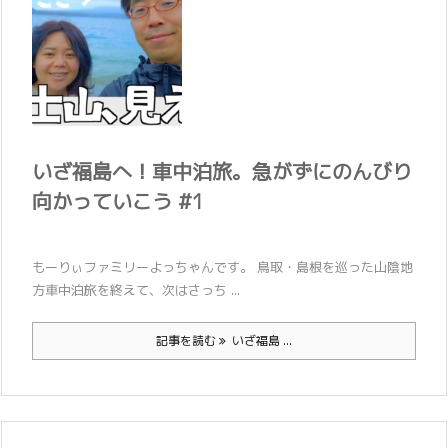
いざ福島へ！車中泊旅。急がずにのんびり
向かっていこう #1
もーりぃファミリーよっちゃんです。 鳥取・島根を巡った山陰地
方車中泊旅を終えて、次はさっち ...
記事を読む
いざ福島 ...