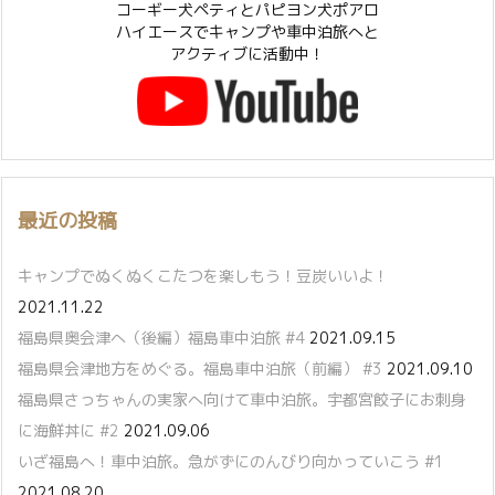
コーギー犬ペティとパピヨン犬ポアロ
ハイエースでキャンプや車中泊旅へと
アクティブに活動中！
最近の投稿
キャンプでぬくぬくこたつを楽しもう！豆炭いいよ！
2021.11.22
福島県奥会津へ（後編）福島車中泊旅 #4
2021.09.15
福島県会津地方をめぐる。福島車中泊旅（前編） #3
2021.09.10
福島県さっちゃんの実家へ向けて車中泊旅。宇都宮餃子にお刺身
に海鮮丼に #2
2021.09.06
いざ福島へ！車中泊旅。急がずにのんびり向かっていこう #1
2021.08.20