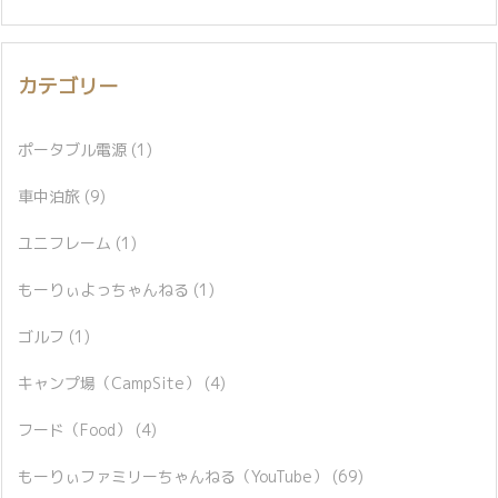
カテゴリー
ポータブル電源
(1)
車中泊旅
(9)
ユニフレーム
(1)
もーりぃよっちゃんねる
(1)
ゴルフ
(1)
キャンプ場（CampSite）
(4)
フード（Food）
(4)
もーりぃファミリーちゃんねる（YouTube）
(69)