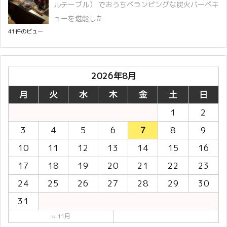
ルテーブル） でおうちベランピングな炭火バーベキ
ューを堪能した
41件のビュー
2026年8月
月
火
水
木
金
土
日
1
2
3
4
5
6
7
8
9
10
11
12
13
14
15
16
17
18
19
20
21
22
23
24
25
26
27
28
29
30
31
« 11月