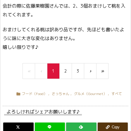
会計の際に佐藤果樹園さんでは、2、3個おまけして桃を入
れてくれます。
おまけしてくれる桃は訳あり品ですが、先ほども書いたよ
うに味に大きな変化はありません。
嬉しい限りです♪
«
‹
1
2
3
›
»
フード（Food）
,
さっちゃん
,
グルメ（Gourmet）
,
すべて

よろしければシェアお願いします♪
Copy