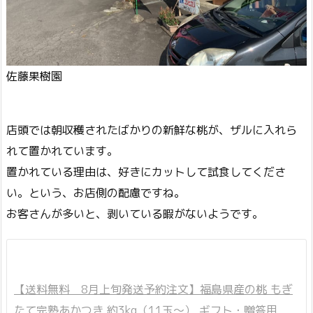
佐藤果樹園
店頭では朝収穫されたばかりの新鮮な桃が、ザルに入れら
れて置かれています。
置かれている理由は、好きにカットして試食してくださ
い。という、お店側の配慮ですね。
お客さんが多いと、剥いている暇がないようです。
【送料無料 8月上旬発送予約注文】福島県産の桃 もぎ
たて完熟あかつき 約3kg（11玉〜） ギフト・贈答用