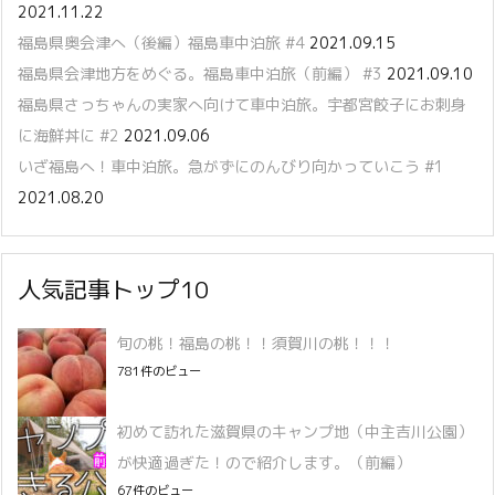
2021.11.22
福島県奥会津へ（後編）福島車中泊旅 #4
2021.09.15
福島県会津地方をめぐる。福島車中泊旅（前編） #3
2021.09.10
福島県さっちゃんの実家へ向けて車中泊旅。宇都宮餃子にお刺身
に海鮮丼に #2
2021.09.06
いざ福島へ！車中泊旅。急がずにのんびり向かっていこう #1
2021.08.20
人気記事トップ10
旬の桃！福島の桃！！須賀川の桃！！！
781件のビュー
初めて訪れた滋賀県のキャンプ地（中主吉川公園）
が快適過ぎた！ので紹介します。（前編）
67件のビュー