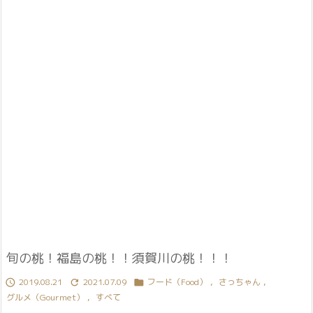
旬の桃！福島の桃！！須賀川の桃！！！
2019.08.21
2021.07.09
フード（Food）
,
さっちゃん
,



グルメ（Gourmet）
,
すべて