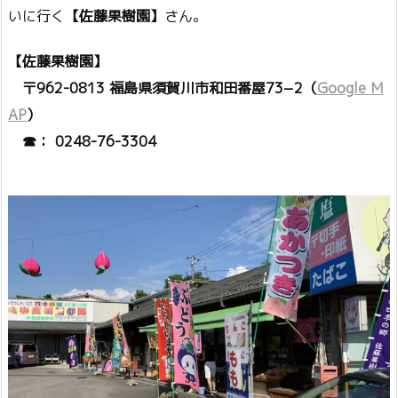
いに行く
【佐藤果樹園】
さん。
【佐藤果樹園】
〒962-0813 福島県須賀川市和田番屋73−2（
Google M
AP
）
☎： 0248-76-3304