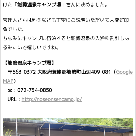
けた「
能勢温泉キャンプ場
」さんに決めました。
管理人さんは料金なども丁寧にご説明いただいて大変好印
象でした。
ちなみにキャンプに宿泊すると能勢温泉の入浴料割引もあ
るみたいで嬉しいですね。
【能勢温泉キャンプ場】
〒563-0372 大阪府豊能郡能勢町山辺409-081（
Google
MAP
）
☎：
072-734-0850
URL：
http://noseonsencamp.jp/