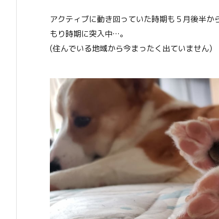
アクティブに動き回っていた時期も５月後半か
もり時期に突入中…。
(住んでいる地域から今まったく出ていません)