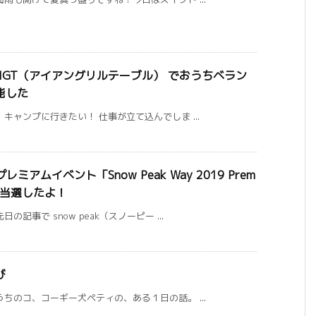
の IGT（アイアングリルテーブル） でおうちベラン
能した
キャンプに行きたい！ 仕事が立て込んでしま ...
レミアムイベント「Snow Peak Way 2019 Prem
にも当選したよ！
事で snow peak（スノーピー ...
び
ちのコ、コーギー犬ペティの、ある１日の話。 ...