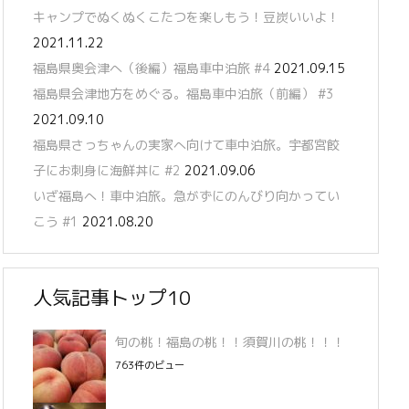
キャンプでぬくぬくこたつを楽しもう！豆炭いいよ！
2021.11.22
福島県奥会津へ（後編）福島車中泊旅 #4
2021.09.15
福島県会津地方をめぐる。福島車中泊旅（前編） #3
2021.09.10
福島県さっちゃんの実家へ向けて車中泊旅。宇都宮餃
子にお刺身に海鮮丼に #2
2021.09.06
いざ福島へ！車中泊旅。急がずにのんびり向かってい
こう #1
2021.08.20
人気記事トップ10
旬の桃！福島の桃！！須賀川の桃！！！
763件のビュー