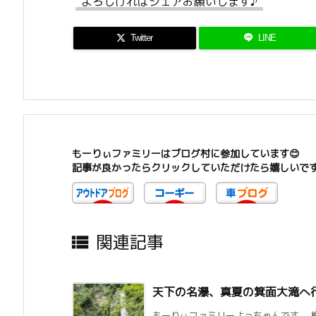
よろしければシェアお願いします♪
Twitter
LINE
もーりぃファミリーはブログ村に参加しています😊
記事が良かったらクリックしていただけたら嬉しいで
関連記事

天下の名瀑、真夏の箕面大滝へ
もーりぃファミリーよっちゃんです。 梅