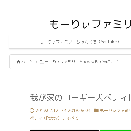
もーりぃファミ
もーりぃファミリーちゃんねる（YouTube）
ホーム
>
もーりぃファミリーちゃんねる（YouTube）


我が家のコーギー犬ペティ
2019.07.12
2019.08.04
もーりぃファミリ



ペティ（Petty）
,
すべて