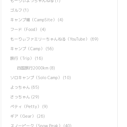
もーりぃよっちゃんねる
(1)
ゴルフ
(1)
キャンプ場（CampSite）
(4)
フード（Food）
(4)
もーりぃファミリーちゃんねる（YouTube）
(69)
キャンプ（Camp）
(56)
旅行（Trip）
(16)
四国旅行2000km
(8)
ソロキャンプ（Solo Camp）
(10)
よっちゃん
(65)
さっちゃん
(29)
ペティ（Petty）
(9)
ギア（Gear）
(26)
スノーピーク（Snow Peak）
(40)