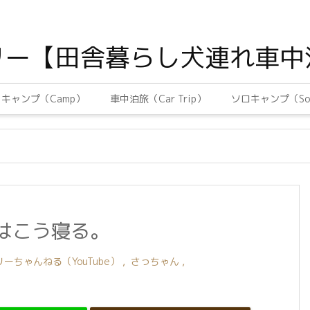
リー【田舎暮らし犬連れ車中
キャンプ（Camp）
車中泊旅（Car Trip）
ソロキャンプ（Sol
はこう寝る。
ーちゃんねる（YouTube）
,
さっちゃん
,