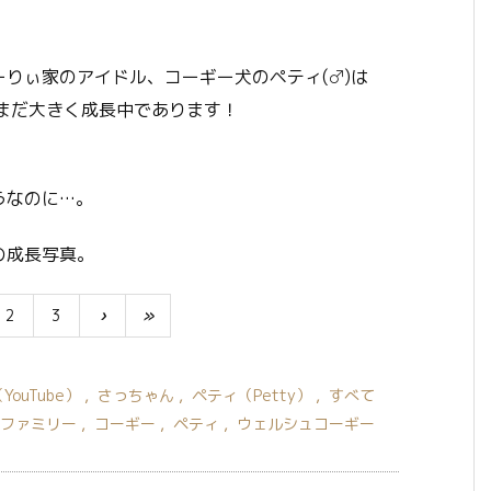
りぃ家のアイドル、コーギー犬のペティ(♂)は
まだ大きく成長中であります！
うなのに…。
の成長写真。
2
3
›
»
ouTube）
,
さっちゃん
,
ペティ（Petty）
,
すべて
ファミリー
,
コーギー
,
ペティ
,
ウェルシュコーギー