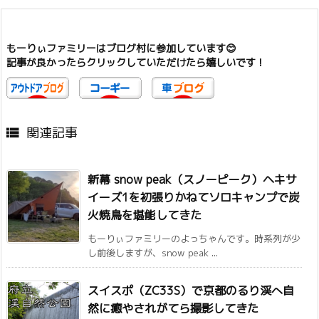
もーりぃファミリーはブログ村に参加しています😊
記事が良かったらクリックしていただけたら嬉しいです！
関連記事

新幕 snow peak（スノーピーク）ヘキサ
イーズ1を初張りかねてソロキャンプで炭
火焼鳥を堪能してきた
もーりぃファミリーのよっちゃんです。時系列が少
し前後しますが、snow peak ...
スイスポ（ZC33S）で京都のるり渓へ自
然に癒やされがてら撮影してきた