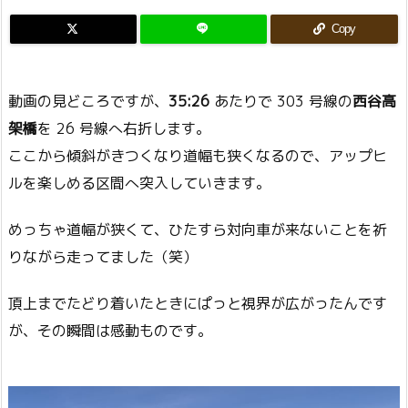
Copy
動画の見どころですが、
35:26
あたりで 303 号線の
西谷高
架橋
を 26 号線へ右折します。
ここから傾斜がきつくなり道幅も狭くなるので、アップヒ
ルを楽しめる区間へ突入していきます。
めっちゃ道幅が狭くて、ひたすら対向車が来ないことを祈
りながら走ってました（笑）
頂上までたどり着いたときにぱっと視界が広がったんです
が、その瞬間は感動ものです。