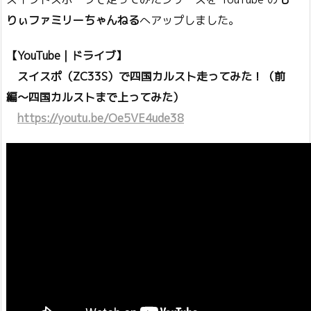
りぃファミリーちゃんねる
へアップしました。
【YouTube｜ドライブ】
スイスポ（ZC33S）で四国カルスト走ってみた！（前
編〜四国カルストまで上ってみた）
https://youtu.be/Oe5VE4ude38