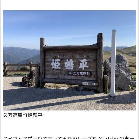
久万高原町姫鶴平
スイフトスポーツで走ってみたシリーズを YouTube の
もー