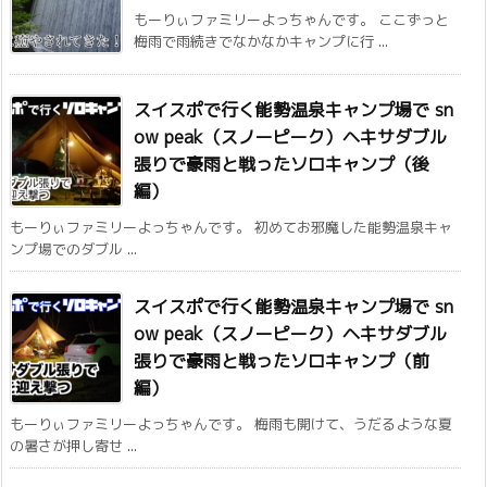
もーりぃファミリーよっちゃんです。 ここずっと
梅雨で雨続きでなかなかキャンプに行 ...
スイスポで行く能勢温泉キャンプ場で sn
ow peak（スノーピーク）ヘキサダブル
張りで豪雨と戦ったソロキャンプ（後
編）
もーりぃファミリーよっちゃんです。 初めてお邪魔した能勢温泉キャ
ンプ場でのダブル ...
スイスポで行く能勢温泉キャンプ場で sn
ow peak（スノーピーク）ヘキサダブル
張りで豪雨と戦ったソロキャンプ（前
編）
もーりぃファミリーよっちゃんです。 梅雨も開けて、うだるような夏
の暑さが押し寄せ ...