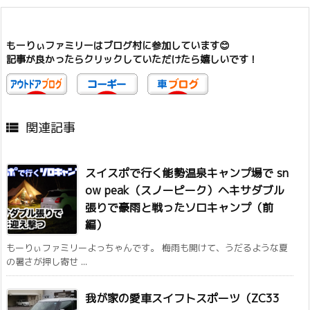
もーりぃファミリーはブログ村に参加しています😊
記事が良かったらクリックしていただけたら嬉しいです！
関連記事

スイスポで行く能勢温泉キャンプ場で sn
ow peak（スノーピーク）ヘキサダブル
張りで豪雨と戦ったソロキャンプ（前
編）
もーりぃファミリーよっちゃんです。 梅雨も開けて、うだるような夏
の暑さが押し寄せ ...
我が家の愛車スイフトスポーツ（ZC33