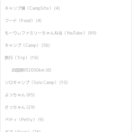
キャンプ場（CampSite）
(4)
フード（Food）
(4)
もーりぃファミリーちゃんねる（YouTube）
(69)
キャンプ（Camp）
(56)
旅行（Trip）
(16)
四国旅行2000km
(8)
ソロキャンプ（Solo Camp）
(10)
よっちゃん
(65)
さっちゃん
(29)
ペティ（Petty）
(9)
ギア（Gear）
(26)