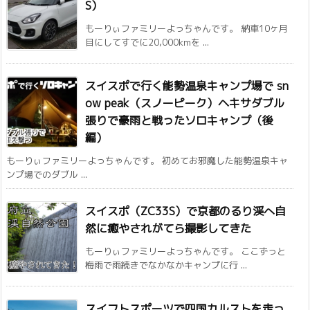
S）
もーりぃファミリーよっちゃんです。 納車10ヶ月
目にしてすでに20,000kmを ...
スイスポで行く能勢温泉キャンプ場で sn
ow peak（スノーピーク）ヘキサダブル
張りで豪雨と戦ったソロキャンプ（後
編）
もーりぃファミリーよっちゃんです。 初めてお邪魔した能勢温泉キャ
ンプ場でのダブル ...
スイスポ（ZC33S）で京都のるり渓へ自
然に癒やされがてら撮影してきた
もーりぃファミリーよっちゃんです。 ここずっと
梅雨で雨続きでなかなかキャンプに行 ...
スイフトスポーツで四国カルストを走っ