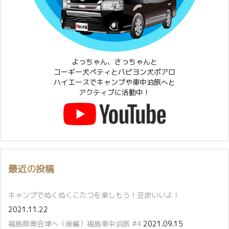
よっちゃん、さっちゃんと
コーギー犬ペティとパピヨン犬ポアロ
ハイエースでキャンプや車中泊旅へと
アクティブに活動中！
最近の投稿
キャンプでぬくぬくこたつを楽しもう！豆炭いいよ！
2021.11.22
福島県奥会津へ（後編）福島車中泊旅 #4
2021.09.15