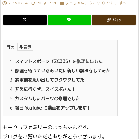
2019.07.14
2019.07.31
よっちゃん
,
クルマ（Car）
,
すべて



Copy
目次
1.
スイフトスポーツ（ZC33S）を修理に出した
2.
修理を待っているあいだに新しい試みをしてみた
3.
納車前を思い出してワクワクしてた
4.
迎えに行くぜ、スイスポさん！
5.
カスタムしたパーツの修理でした
6.
後日 YouTube に動画をアップします！
もーりぃファミリーのよっちゃんです。
ブログをご覧いただきありがとうございます。