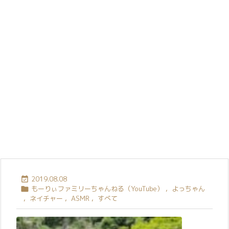
2019.08.08

もーりぃファミリーちゃんねる（YouTube）
,
よっちゃん

,
ネイチャー
,
ASMR
,
すべて