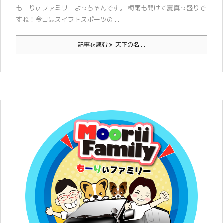
もーりぃファミリーよっちゃんです。 梅雨も開けて夏真っ盛りで
すね！今日はスイフトスポーツの ...
記事を読む
天下の名 ...