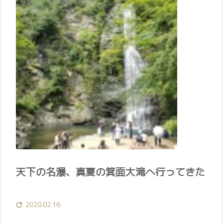
天下の名瀑、真夏の箕面大滝へ行ってきた
2020.02.16
