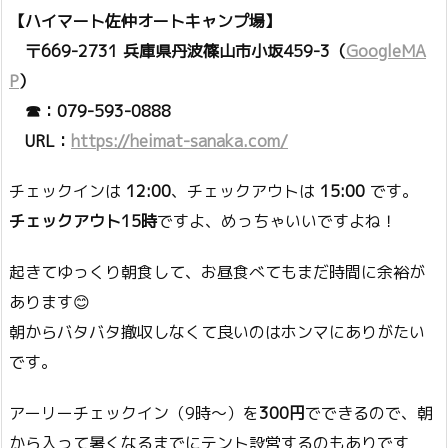
【ハイマート佐仲オートキャンプ場】
〒669-2731 兵庫県丹波篠山市小坂459-3（
GoogleMA
P
）
☎：079-593-0888
URL：
https://heimat-sanaka.com/
チェックインは
12:00
、チェックアウトは
15:00
です。
チェックアウト15時
ですよ、めっちゃいいですよね！
起きてゆっくり朝食して、お昼食べてもまだ時間に余裕が
あります😊
朝からバタバタ撤収しなくて良いのはホンマにありがたい
です。
アーリーチェックイン（9時〜）を
300円
でできるので、朝
から入って暑くなるまでにテント設営するのもありです