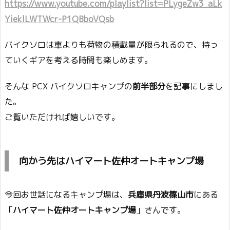
https://www.youtube.com/playlist?list=PLygeZw3_aLk
YieklLWTWcr-P1QBboVQsb
バイクソロは車よりも荷物の積載量が限られるので、持っ
ていくギアを考える時間も楽しめます。
そんな PCX バイクソロキャンプの
前半部分
を記事にしまし
た。
ご覧いただければ嬉しいです。
向かう先はハイマート佐仲オートキャンプ場
今回お世話になるキャンプ場は、
兵庫県丹波篠山市
にある
「
ハイマート佐仲オートキャンプ場
」さんです。