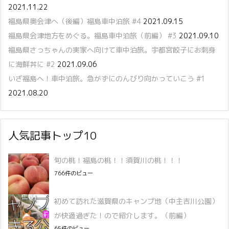
2021.11.22
福島県奥会津へ（後編）福島車中泊旅 #4
2021.09.15
福島県会津地方をめぐる。福島車中泊旅（前編） #3
2021.09.10
福島県さっちゃんの実家へ向けて車中泊旅。宇都宮餃子にお刺身
に海鮮丼に #2
2021.09.06
いざ福島へ！車中泊旅。急がずにのんびり向かっていこう #1
2021.08.20
人気記事トップ10
旬の桃！福島の桃！！須賀川の桃！！！
766件のビュー
初めて訪れた滋賀県のキャンプ地（中主吉川公園）
が快適過ぎた！ので紹介します。（前編）
65件のビュー