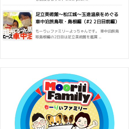
足立美術館〜松江城〜玉造温泉をめぐる
車中泊旅鳥取・島根編（#2 2日目前編）
もーりぃファミリーよっちゃんです。 車中泊旅鳥
取島根編の2日目は足立美術館を鑑賞 ...