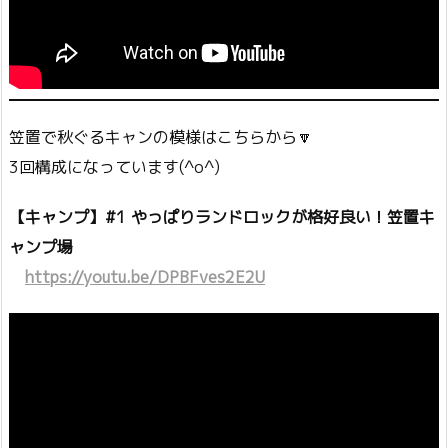
笠置で秋ぐるキャンの模様はこちらから🔽
3回構成になっています(^o^)
【キャンプ】#1 やっぱりランドロックが格好良い！笠置キ
ャンプ場
https://youtu.be/DPBFves2E2U