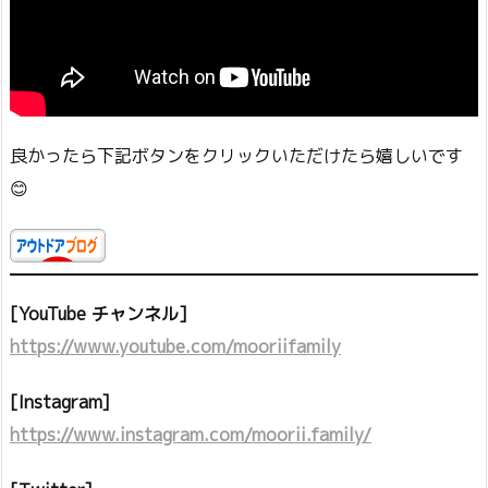
良かったら下記ボタンをクリックいただけたら嬉しいです
😊
[YouTube チャンネル]
https://www.youtube.com/mooriifamily
[Instagram]
https://www.instagram.com/moorii.family/