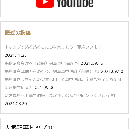
最近の投稿
キャンプでぬくぬくこたつを楽しもう！豆炭いいよ！
2021.11.22
福島県奥会津へ（後編）福島車中泊旅 #4
2021.09.15
福島県会津地方をめぐる。福島車中泊旅（前編） #3
2021.09.10
福島県さっちゃんの実家へ向けて車中泊旅。宇都宮餃子にお刺身
に海鮮丼に #2
2021.09.06
いざ福島へ！車中泊旅。急がずにのんびり向かっていこう #1
2021.08.20
人気記事トップ10