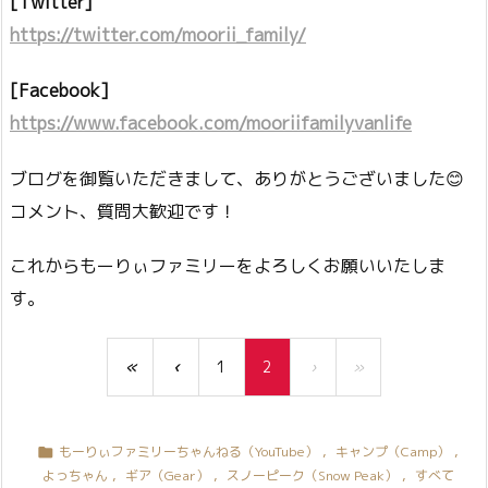
[Twitter]
https://twitter.com/moorii_family/
[Facebook]
https://www.facebook.com/mooriifamilyvanlife
ブログを御覧いただきまして、ありがとうございました😊
コメント、質問大歓迎です！
これからもーりぃファミリーをよろしくお願いいたしま
す。
«
‹
1
2
›
»
もーりぃファミリーちゃんねる（YouTube）
,
キャンプ（Camp）
,

よっちゃん
,
ギア（Gear）
,
スノーピーク（Snow Peak）
,
すべて