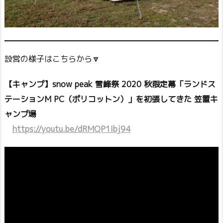
設営の様子はこちらから🔽
【キャンプ】snow peak 雪峰祭 2020 秋限定幕「ランドス
テーションM PC（ポリコットン）」を初張してきた 笠置キ
ャンプ場
https://youtu.be/dRMQP1Ibj94