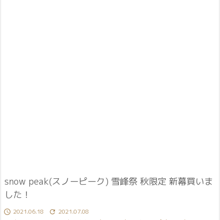
snow peak(スノーピーク) 雪峰祭 秋限定 新幕買いま
した！
2021.06.18
2021.07.08

