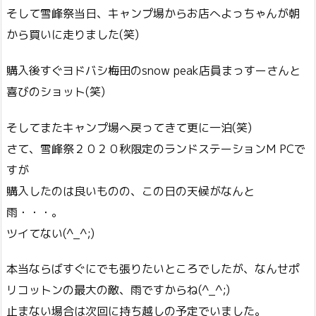
そして雪峰祭当日、キャンプ場からお店へよっちゃんが朝
から買いに走りました(笑)
購入後すぐヨドバシ梅田のsnow peak店員まっすーさんと
喜びのショット(笑)
そしてまたキャンプ場へ戻ってきて更に一泊(笑)
さて、雪峰祭２０２０秋限定のランドステーションM PCで
すが
購入したのは良いものの、この日の天候がなんと
雨・・・。
ツイてない(^_^;)
本当ならばすぐにでも張りたいところでしたが、なんせポ
リコットンの最大の敵、雨ですからね(^_^;)
止まない場合は次回に持ち越しの予定でいました。