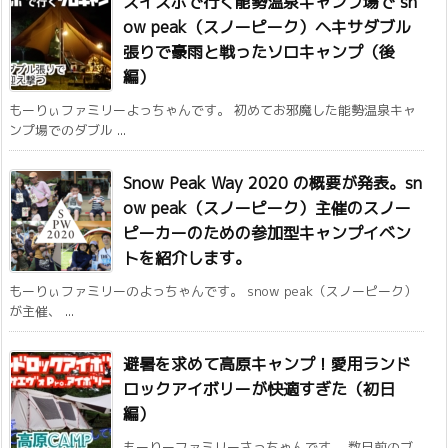
スイスポで行く能勢温泉キャンプ場で sn
ow peak（スノーピーク）ヘキサダブル
張りで豪雨と戦ったソロキャンプ（後
編）
もーりぃファミリーよっちゃんです。 初めてお邪魔した能勢温泉キャ
ンプ場でのダブル ...
Snow Peak Way 2020 の概要が発表。sn
ow peak（スノーピーク）主催のスノー
ピーカーのための参加型キャンプイベン
トを紹介します。
もーりぃファミリーのよっちゃんです。 snow peak（スノーピーク）
が主催、 ...
避暑を求めて高原キャンプ！愛用ランド
ロックアイボリーが快適すぎた（初日
編）
もーりーファミリーさっちゃんです。 数日前のブ