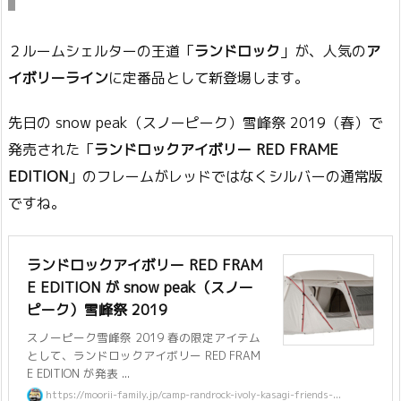
２ルームシェルターの王道「
ランドロック
」が、人気の
ア
イボリーライン
に定番品として新登場します。
先日の snow peak（スノーピーク）雪峰祭 2019（春）で
発売された「
ランドロックアイボリー RED FRAME
EDITION
」のフレームがレッドではなくシルバーの通常版
ですね。
ランドロックアイボリー RED FRAM
E EDITION が snow peak（スノー
ピーク）雪峰祭 2019
スノーピーク雪峰祭 2019 春の限定アイテム
として、ランドロックアイボリー RED FRAM
E EDITION が発表 ...
https://moorii-family.jp/camp-randrock-ivoly-kasagi-friends-...