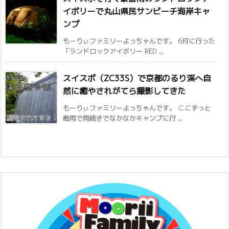
イボリーで丸山県民サンビーチ海岸キャ
ンプ
もーりぃファミリーよっちゃんです。 6月に行った
「ランドロックアイボリー RED ...
スイスポ（ZC33S）で京都のるり渓へ自
然に癒やされがてら撮影してきた
もーりぃファミリーよっちゃんです。 ここずっと
梅雨で雨続きでなかなかキャンプに行 ...