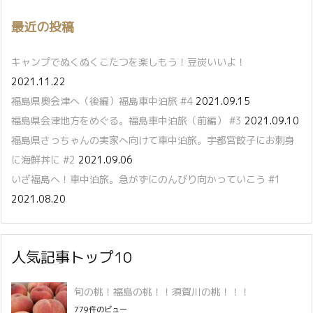
最近の投稿
キャンプでぬくぬくこたつを楽しもう！豆炭いいよ！
2021.11.22
福島県奥会津へ（後編）福島車中泊旅 #4
2021.09.15
福島県会津地方をめぐる。福島車中泊旅（前編） #3
2021.09.10
福島県さっちゃんの実家へ向けて車中泊旅。宇都宮餃子にお刺身
に海鮮丼に #2
2021.09.06
いざ福島へ！車中泊旅。急がずにのんびり向かっていこう #1
2021.08.20
人気記事トップ10
旬の桃！福島の桃！！須賀川の桃！！！
779件のビュー