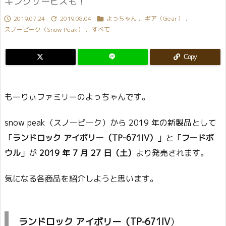
キングサービスも！
2019.07.24
2019.08.04
よっちゃん
,
ギア（Gear）
,



スノーピーク（Snow Peak）
,
すべて
Copy
もーりぃファミリーのよっちゃんです。
snow peak（スノーピーク）から 2019 年の新製品として
「
ランドロック アイボリー（TP-671IV）
」と「
フードボ
ウル
」が
2019 年 7 月 27 日（土）
より発売されます。
気になる各商品を紹介しようと思います。
ランドロック アイボリー（TP-671IV
）