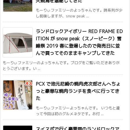
火焼鳥を堪能してきた
もーりぃファミリーのよっちゃんです。時系列が少
し前後しますが、snow peak ...
ランドロックアイボリー RED FRAME ED
ITION が snow peak（スノーピーク）雪
峰祭 2019 春に登場したので発売日に並
んで買ってそのままキャンプしてきた
もーりぃファミリーのよっちゃんです。ブログをご覧いただきありが
とうございます。い ...
PCX で地元尼崎の焼肉虎次郎さんへちょ
っと豪華な焼肉ランチを食べに行ってき
た
もーりぃファミリーよっちゃんです。 いつもと違
って今回は初のグルメネタです。お付 ...
スイスポで行く豪雷雨のランドロックア