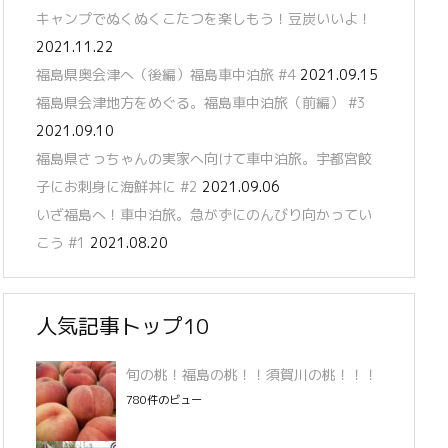
キャンプでぬくぬくこたつを楽しもう！豆炭いいよ！
2021.11.22
福島県奥会津へ（後編）福島車中泊旅 #4
2021.09.15
福島県会津地方をめぐる。福島車中泊旅（前編） #3
2021.09.10
福島県さっちゃんの実家へ向けて車中泊旅。宇都宮餃
子にお刺身に海鮮丼に #2
2021.09.06
いざ福島へ！車中泊旅。急がずにのんびり向かってい
こう #1
2021.08.20
人気記事トップ10
旬の桃！福島の桃！！須賀川の桃！！！
780件のビュー