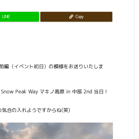
LINE
Copy
の前編（イベント初日）の模様をお送りいたしま
ow Peak Way マキノ高原 in 中部 2nd 当日！
気合の入れようですからね(笑)