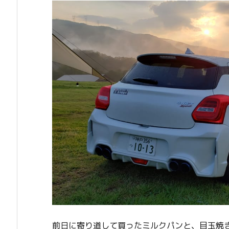
前日に寄り道して買ったミルクパンと、目玉焼