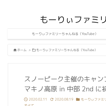
もーりぃファミ
もーりぃファミリーちゃんねる（YouTube）
ホーム
>
もーりぃファミリーちゃんねる（YouTube）


スノーピーク主催のキャンプイベ
マキノ高原 in 中部 2nd
2020.02.11
2020.08.19
もーりぃファミリ



すべて