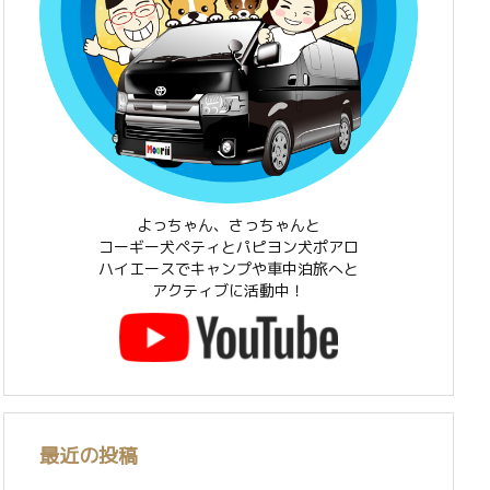
よっちゃん、さっちゃんと
コーギー犬ペティとパピヨン犬ポアロ
ハイエースでキャンプや車中泊旅へと
アクティブに活動中！
最近の投稿