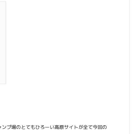
ャンプ場のとてもひろーい高原サイトが全て今回の