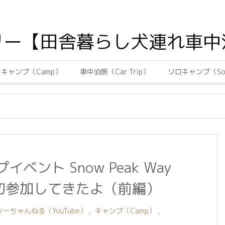
リー【田舎暮らし犬連れ車中
キャンプ（Camp）
車中泊旅（Car Trip）
ソロキャンプ（Sol
ント Snow Peak Way
 に初参加してきたよ（前編）
ーちゃんねる（YouTube）
,
キャンプ（Camp）
,