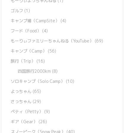
もーりぃよっちゃんねる
(1)
ゴルフ
(1)
キャンプ場（CampSite）
(4)
フード（Food）
(4)
もーりぃファミリーちゃんねる（YouTube）
(69)
キャンプ（Camp）
(56)
旅行（Trip）
(16)
四国旅行2000km
(8)
ソロキャンプ（Solo Camp）
(10)
よっちゃん
(65)
さっちゃん
(29)
ペティ（Petty）
(9)
ギア（Gear）
(26)
スノーピーク（Snow Peak）
(40)