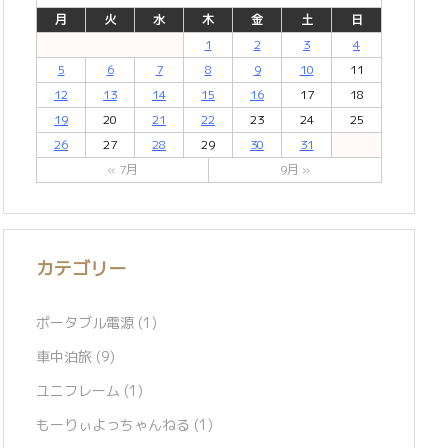
月
火
水
木
金
土
日
1
2
3
4
5
6
7
8
9
10
11
12
13
14
15
16
17
18
19
20
21
22
23
24
25
26
27
28
29
30
31
« 7月
9月 »
カテゴリー
ポータブル電源
(1)
車中泊旅
(9)
ユニフレーム
(1)
もーりぃよっちゃんねる
(1)