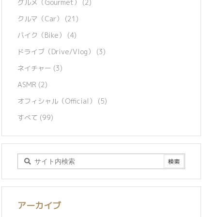
グルメ（Gourmet）
(2)
クルマ（Car）
(21)
バイク（Bike）
(4)
ドライブ（Drive/Vlog）
(3)
ネイチャー
(3)
ASMR
(2)
オフィシャル（Official）
(5)
すべて
(99)
アーカイブ