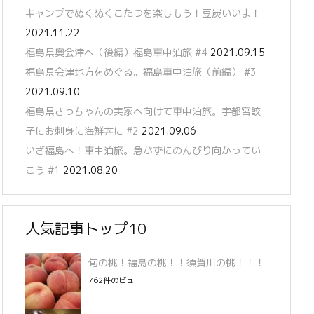
キャンプでぬくぬくこたつを楽しもう！豆炭いいよ！
2021.11.22
福島県奥会津へ（後編）福島車中泊旅 #4
2021.09.15
福島県会津地方をめぐる。福島車中泊旅（前編） #3
2021.09.10
福島県さっちゃんの実家へ向けて車中泊旅。宇都宮餃
子にお刺身に海鮮丼に #2
2021.09.06
いざ福島へ！車中泊旅。急がずにのんびり向かってい
こう #1
2021.08.20
人気記事トップ10
旬の桃！福島の桃！！須賀川の桃！！！
762件のビュー