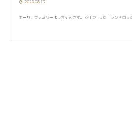
2020.08.19

もーりぃファミリーよっちゃんです。 6月に行った「ランドロックアイボリ