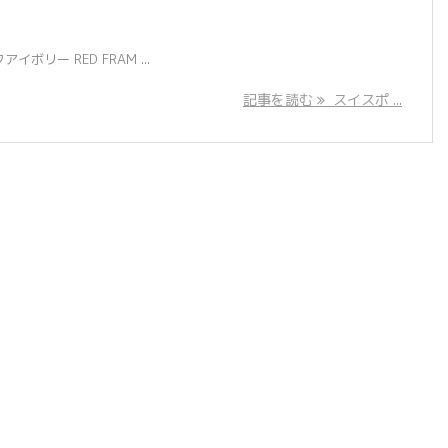
ー RED FRAM ...
記事を読む
スイスポ ...