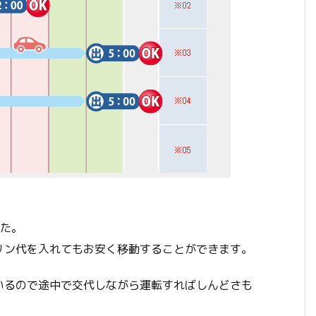
した。
リン代を入れてもお安く移動することができます。
いるので途中で交代しながら運転すればしんどさも