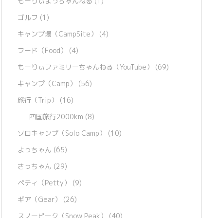
もーりぃよっちゃんねる
(1)
ゴルフ
(1)
キャンプ場（CampSite）
(4)
フード（Food）
(4)
もーりぃファミリーちゃんねる（YouTube）
(69)
キャンプ（Camp）
(56)
旅行（Trip）
(16)
四国旅行2000km
(8)
ソロキャンプ（Solo Camp）
(10)
よっちゃん
(65)
さっちゃん
(29)
ペティ（Petty）
(9)
ギア（Gear）
(26)
スノーピーク（Snow Peak）
(40)