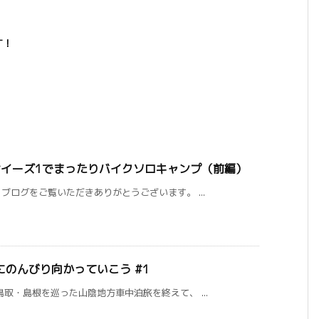
す！
キサイーズ1でまったりバイクソロキャンプ（前編）
ログをご覧いただきありがとうございます。 ...
のんびり向かっていこう #1
取・島根を巡った山陰地方車中泊旅を終えて、 ...