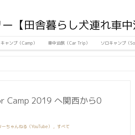
リー【田舎暮らし犬連れ車中
キャンプ（Camp）
車中泊旅（Car Trip）
ソロキャンプ（Sol
ator Camp 2019 へ関西から0
ーちゃんねる（YouTube）
,
すべて