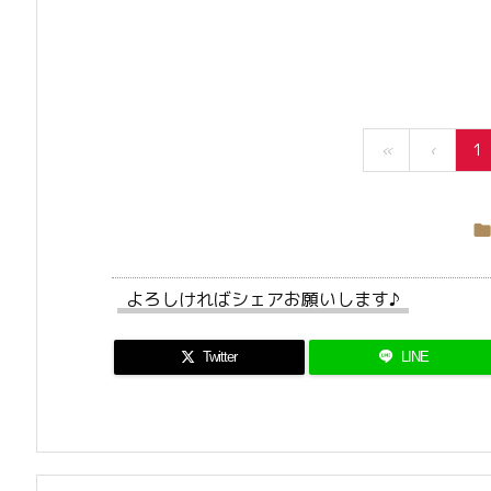
«
‹
1
よろしければシェアお願いします♪
Twitter
LINE