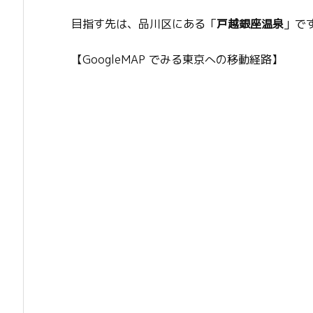
目指す先は、品川区にある「
戸越銀座温泉
」で
【GoogleMAP でみる東京への移動経路】