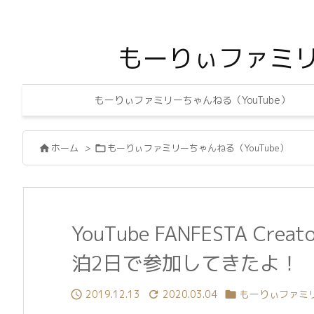
もーりぃファミ
もーりぃファミリーちゃんねる（YouTube）
ホーム
>
もーりぃファミリーちゃんねる（YouTube）


YouTube FANFESTA Cre
泊2日で参加してきたよ！
2019.12.13
2020.03.04
もーりぃファミリ


