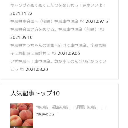
キャンプでぬくぬくこたつを楽しもう！豆炭いいよ！
2021.11.22
福島県奥会津へ（後編）福島車中泊旅 #4
2021.09.15
福島県会津地方をめぐる。福島車中泊旅（前編） #3
2021.09.10
福島県さっちゃんの実家へ向けて車中泊旅。宇都宮餃
子にお刺身に海鮮丼に #2
2021.09.06
いざ福島へ！車中泊旅。急がずにのんびり向かってい
こう #1
2021.08.20
人気記事トップ10
旬の桃！福島の桃！！須賀川の桃！！！
786件のビュー