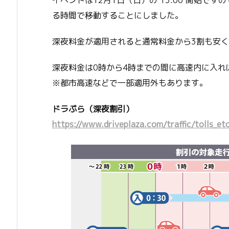
イベントは12月1日（日）の 13:00 開始
る時間で移動することにしました。
深夜料金が適用されると通常料金から3割も安
深夜料金は0時から4時までの間に高速内に入れ
※都市高速などで一部適用外もあります。
ドラぷら（深夜割引）
https://www.driveplaza.com/traffic/tolls_et