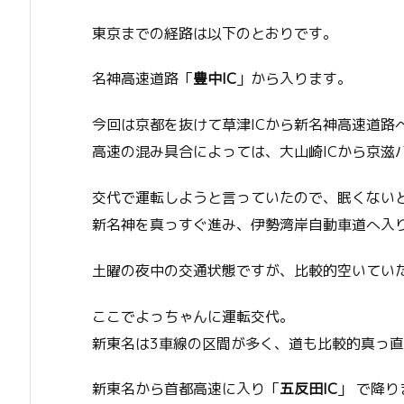
東京までの経路は以下のとおりです。
名神高速道路「
豊中IC
」から入ります。
今回は京都を抜けて草津ICから新名神高速道路
高速の混み具合によっては、大山崎ICから京滋
交代で運転しようと言っていたので、眠くない
新名神を真っすぐ進み、伊勢湾岸自動車道へ入
土曜の夜中の交通状態ですが、比較的空いてい
ここでよっちゃんに運転交代。
新東名は3車線の区間が多く、道も比較的真っ
新東名から首都高速に入り「
五反田IC
」 で降り