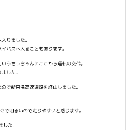
へ入りました。
バイパスへ入ることもあります。
というさっちゃんにここから運転の交代。
りました。
たので新東名高速道路を経由しました。
直ぐで明るいので走りやすいと感じます。
ました。