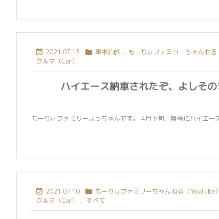
2021.07.13
車中泊旅
,
もーりぃファミリーちゃんねる（Y


クルマ（Car）
ハイエース納車されたぞ、よしそのまま
もーりぃファミリーよっちゃんです。 4月下旬、無事にハイエースが
2021.07.10
もーりぃファミリーちゃんねる（YouTube


クルマ（Car）
,
すべて