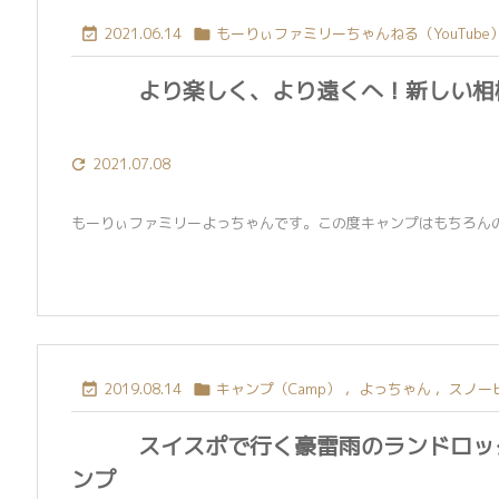
2021.06.14
もーりぃファミリーちゃんねる（YouTube


より楽しく、より遠くへ！新しい相
2021.07.08

もーりぃファミリーよっちゃんです。この度キャンプはもちろんのこ
2019.08.14
キャンプ（Camp）
,
よっちゃん
,
スノーピ


スイスポで行く豪雷雨のランドロッ
ンプ