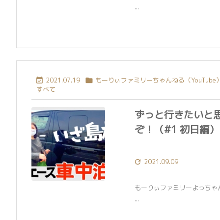
...
2021.07.19
もーりぃファミリーちゃんねる（YouTube


すべて
ずっと行きたいと
ぞ！（#1 初日編）
2021.09.09

もーりぃファミリーよっちゃ
...