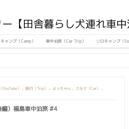
リー【田舎暮らし犬連れ車中
キャンプ（Camp）
車中泊旅（Car Trip）
ソロキャンプ（Sol
ouTube）
,
旅行（Trip）
,
よっちゃん
,
クルマ（Car）
,
編）福島車中泊旅 #4