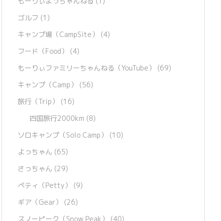
もーりぃよっちゃんねる
(1)
ゴルフ
(1)
キャンプ場（CampSite）
(4)
フード（Food）
(4)
もーりぃファミリーちゃんねる（YouTube）
(69)
キャンプ（Camp）
(56)
旅行（Trip）
(16)
四国旅行2000km
(8)
ソロキャンプ（Solo Camp）
(10)
よっちゃん
(65)
さっちゃん
(29)
ペティ（Petty）
(9)
ギア（Gear）
(26)
スノーピーク（Snow Peak）
(40)