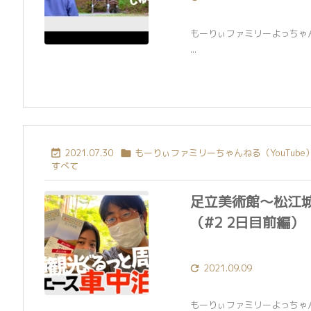
もーりぃファミリーよっちゃ
...
2021.07.30
もーりぃファミリーちゃんねる（YouTube


すべて
足立美術館〜松江
（#2 2日目前編）
2021.09.09

もーりぃファミリーよっちゃ