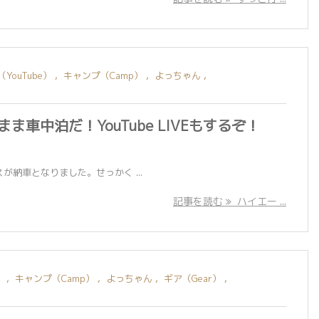
ouTube）
,
キャンプ（Camp）
,
よっちゃん
,
車中泊だ！YouTube LIVEもするぞ！
納車となりました。せっかく ...
記事を読む
ハイエー ...
）
,
キャンプ（Camp）
,
よっちゃん
,
ギア（Gear）
,