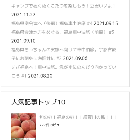
キャンプでぬくぬくこたつを楽しもう！豆炭いいよ！
2021.11.22
福島県奥会津へ（後編）福島車中泊旅 #4
2021.09.15
福島県会津地方をめぐる。福島車中泊旅（前編） #3
2021.09.10
福島県さっちゃんの実家へ向けて車中泊旅。宇都宮餃
子にお刺身に海鮮丼に #2
2021.09.06
いざ福島へ！車中泊旅。急がずにのんびり向かってい
こう #1
2021.08.20
人気記事トップ10
旬の桃！福島の桃！！須賀川の桃！！！
777件のビュー