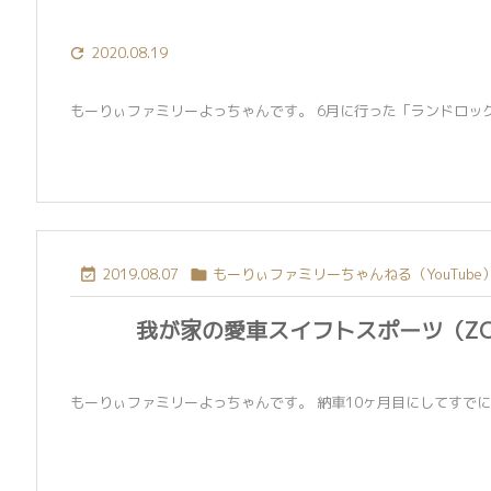
2020.08.19

もーりぃファミリーよっちゃんです。 6月に行った「ランドロックアイボリ
2019.08.07
もーりぃファミリーちゃんねる（YouTube


我が家の愛車スイフトスポーツ（ZC
もーりぃファミリーよっちゃんです。 納車10ヶ月目にしてすでに20,0