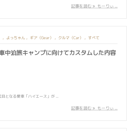
記事を読む
もーりぃ ...
）
,
よっちゃん
,
ギア（Gear）
,
クルマ（Car）
,
すべて
車中泊旅キャンプに向けてカスタムした内容
となる愛車「ハイエース」が ...
記事を読む
もーりぃ ...