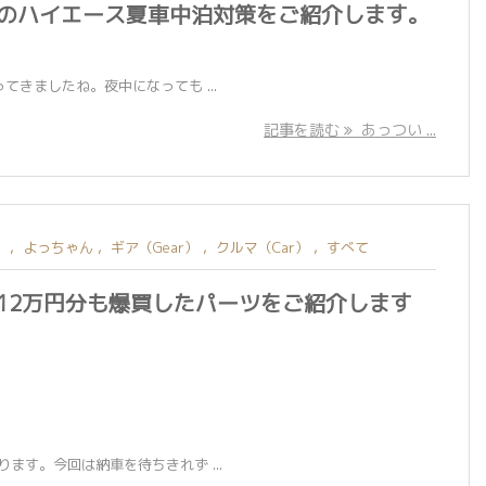
のハイエース夏車中泊対策をご紹介します。
きましたね。夜中になっても ...
記事を読む
あっつい ...
）
,
よっちゃん
,
ギア（Gear）
,
クルマ（Car）
,
すべて
12万円分も爆買したパーツをご紹介します
ます。今回は納車を待ちきれず ...