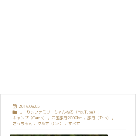
2019.08.05

もーりぃファミリーちゃんねる（YouTube）
,

キャンプ（Camp）
,
四国旅行2000km
,
旅行（Trip）
,
さっちゃん
,
クルマ（Car）
,
すべて