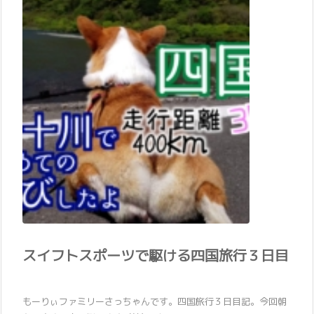
スイフトスポーツで駆ける四国旅行３日目
もーりぃファミリーさっちゃんです。四国旅行３日目記。今回朝