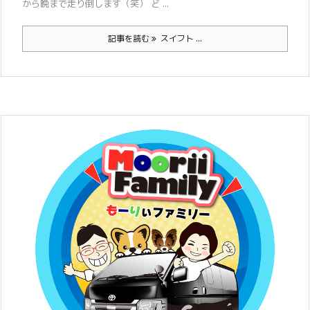
から晩まで走り倒します（笑） ど ...
記事を読む
スイフト ...